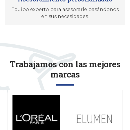
Equipo experto para asesorarle basándonos
en sus necesidades.
Trabajamos con las mejores
marcas