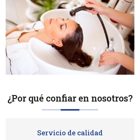
buscando peluquería en Lugo, no dude en
ponerse en
contacto
con nosotros para disfrutar
de un servicio inigualable.
¿Por qué confiar en nosotros?
Servicio de calidad