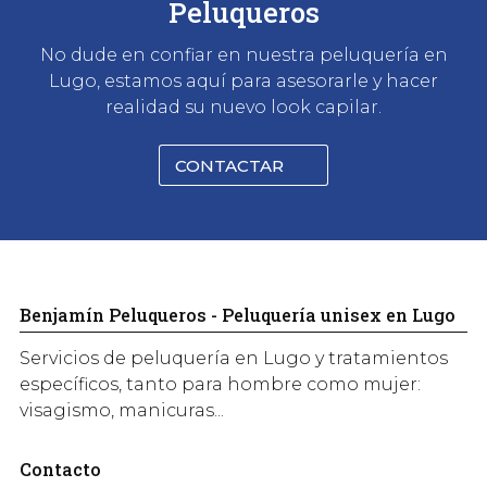
Peluqueros
No dude en confiar en nuestra peluquería en
Lugo, estamos aquí para asesorarle y hacer
realidad su nuevo look capilar.
CONTACTAR
Benjamín Peluqueros - Peluquería unisex en Lugo
Servicios de peluquería en Lugo y tratamientos
específicos, tanto para hombre como mujer:
visagismo, manicuras...
Contacto