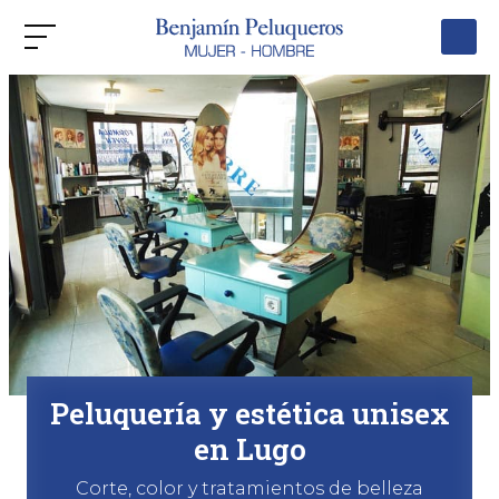
Peluquería y estética unisex
en Lugo
Corte, color y tratamientos de belleza